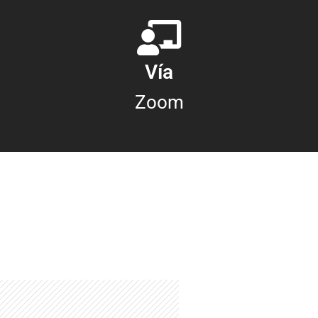
Vía
Zoom