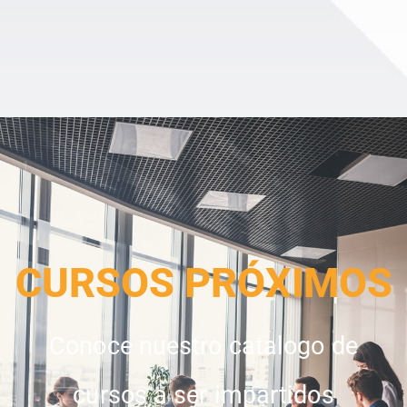
CURSOS PRÓXIMOS
Conoce nuestro catalogo de
cursos a ser impartidos