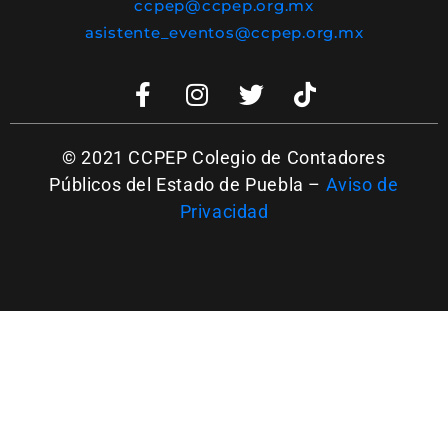
ccpep@ccpep.org.mx
asistente_eventos@ccpep.org.mx
© 2021 CCPEP Colegio de Contadores
Públicos del Estado de Puebla –
Aviso de
Privacidad