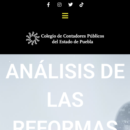
ANÁLISIS DE
LAS
REFORMAS