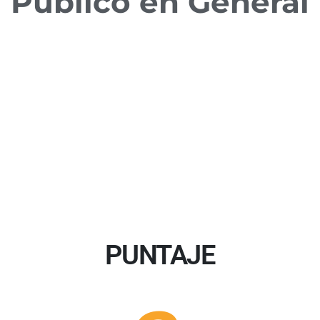
Público en General
PUNTAJE