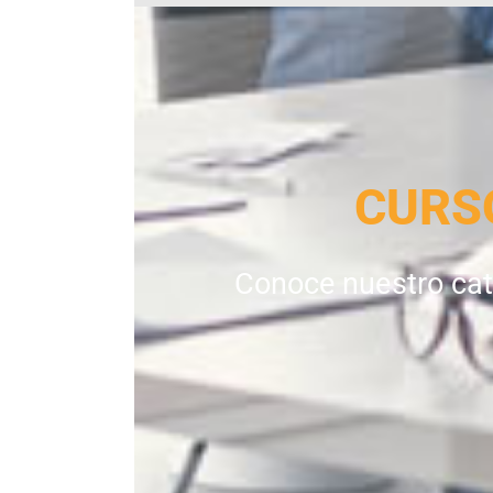
CURS
Conoce nuestro cat