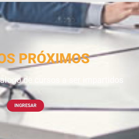
OS PRÓXIMOS
alogo de cursos a ser impartidos
INGRESAR