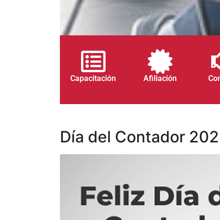
Capacitación
Afiliación
Co
Día del Contador 202