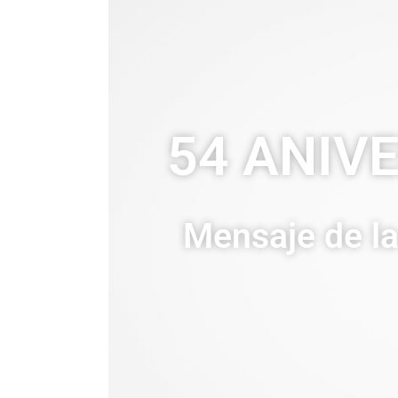
54 ANIV
Mensaje de la