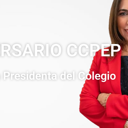
ERSARIO CCPEP
 Presidenta del Colegio