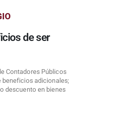
GIO
icios de ser
de Contadores Públicos
 beneficios adicionales;
omo descuento en bienes