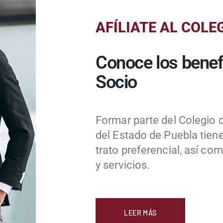
AFÍLIATE AL COLE
Conoce los benef
Socio
Formar parte del Colegio 
del Estado de Puebla tiene
trato preferencial, así c
y servicios.
LEER MÁS