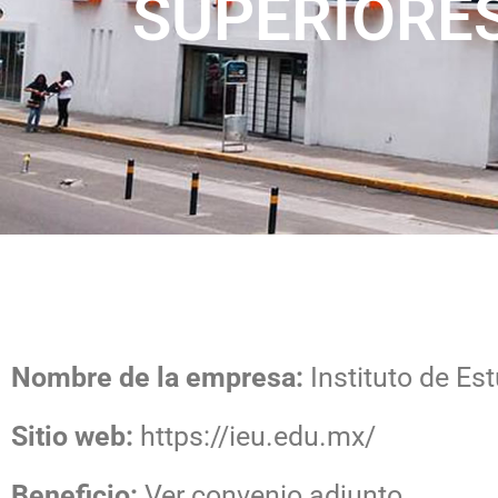
SUPERIORE
Nombre de la empresa:
Instituto de Es
Sitio web:
https://ieu.edu.mx/
Beneficio:
Ver convenio adjunto