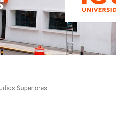
S
tudios Superiores