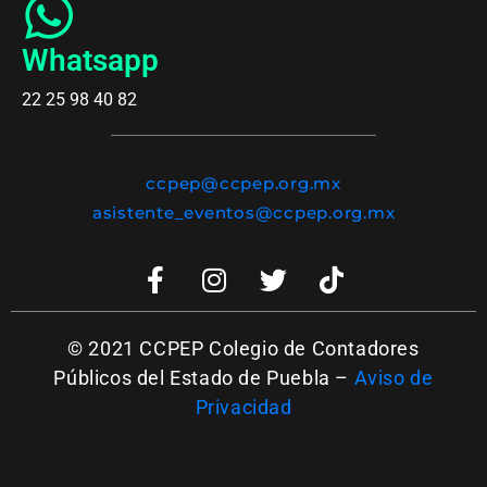
Whatsapp
22 25 98 40 82
ccpep@ccpep.org.mx
asistente_eventos@ccpep.org.mx
© 2021 CCPEP Colegio de Contadores
Públicos del Estado de Puebla –
Aviso de
Privacidad