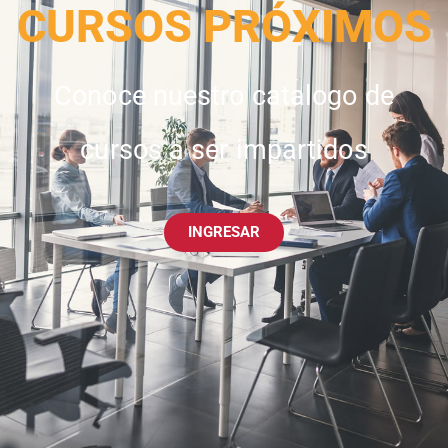
CURSOS PRÓXIMOS
Conoce nuestro catalogo de
cursos a ser impartidos
INGRESAR