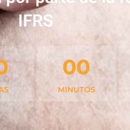
IFRS
0
00
AS
MINUTOS