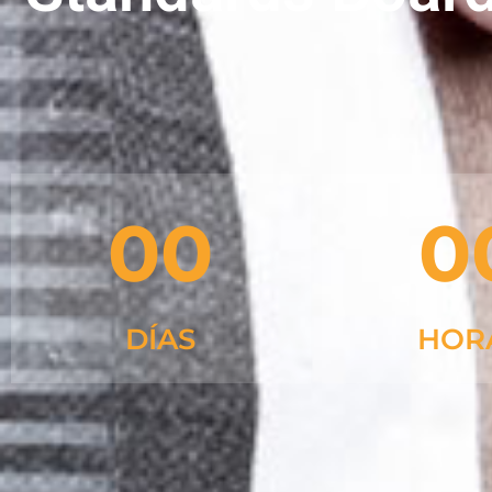
00
0
DÍAS
HOR