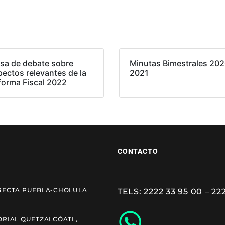
sa de debate sobre
Minutas Bimestrales 202
pectos relevantes de la
2021
forma Fiscal 2022
CONTACTO
RECTA PUEBLA-CHOLULA
TELS: 2222 33 95 00 – 22
ORIAL QUETZALCÓATL,