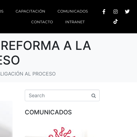
OS
CAPACITACIÓN
COMUNICADOS
CONTACTO
INTRANET
 REFORMA A LA
ESO
BLIGACIÓN AL PROCESO
COMUNICADOS