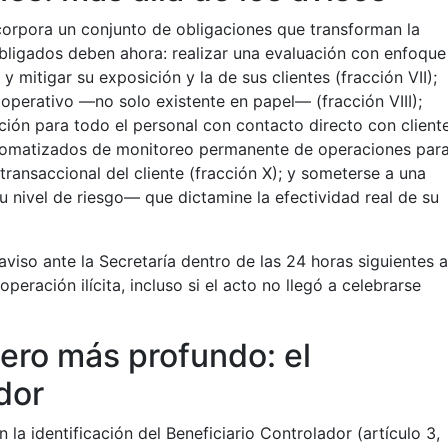
 incorpora un conjunto de obligaciones que transforman la
obligados deben ahora: realizar una evaluación con enfoque
 y mitigar su exposición y la de sus clientes (fracción VII);
 operativo —no solo existente en papel— (fracción VIII);
ción para todo el personal con contacto directo con client
utomatizados de monitoreo permanente de operaciones par
transaccional del cliente (fracción X); y someterse a una
u nivel de riesgo— que dictamine la efectividad real de su
aviso ante la Secretaría dentro de las 24 horas siguientes 
ración ilícita, incluso si el acto no llegó a celebrarse
pero más profundo: el
dor
 la identificación del Beneficiario Controlador (artículo 3,