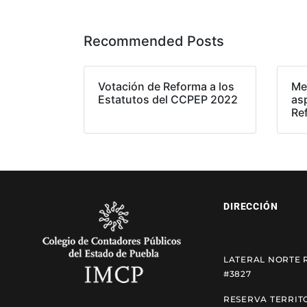
Recommended Posts
Votación de Reforma a los
Me
Estatutos del CCPEP 2022
as
Re
DIRECCIÓN
LATERAL NORTE 
#3827
RESERVA TERRIT