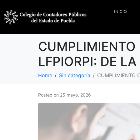
INICIO
CUMPLIMIENTO 
LFPIORPI: DE L
Home
Sin categoría
CUMPLIMIENTO C
Posted on
25 mayo, 2026