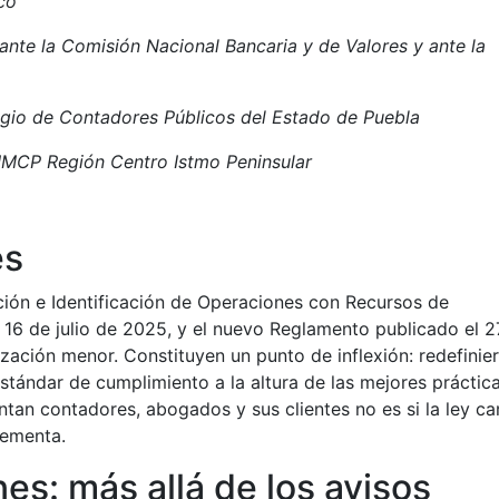
co
ante la Comisión Nacional Bancaria y de Valores y ante la
gio de Contadores Públicos del Estado de Puebla
IMCP Región Centro Istmo Peninsular
és
ción e Identificación de Operaciones con Recursos de
el 16 de julio de 2025, y el nuevo Reglamento publicado el 2
ación menor. Constituyen un punto de inflexión: redefinier
estándar de cumplimiento a la altura de las mejores práctic
ntan contadores, abogados y sus clientes no es si la ley c
lementa.
es: más allá de los avisos