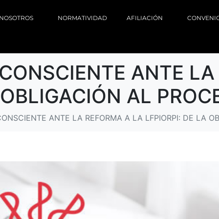
NOSOTROS
NORMATIVIDAD
AFILIACIÓN
CONVENI
CONSCIENTE ANTE LA
A OBLIGACIÓN AL PROC
ONSCIENTE ANTE LA REFORMA A LA LFPIORPI: DE LA O