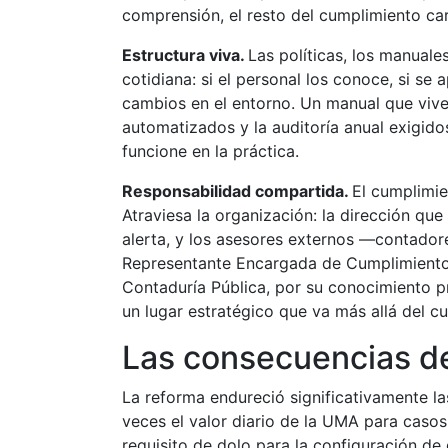
comprensión, el resto del cumplimiento ca
Estructura viva.
Las políticas, los manuale
cotidiana: si el personal los conoce, si se 
cambios en el entorno. Un manual que viv
automatizados y la auditoría anual exigido
funcione en la práctica.
Responsabilidad compartida.
El cumplimie
Atraviesa la organización: la dirección qu
alerta, y los asesores externos —contado
Representante Encargada de Cumplimiento (a
Contaduría Pública, por su conocimiento pr
un lugar estratégico que va más allá del cu
Las consecuencias de
La reforma endureció significativamente la
veces el valor diario de la UMA para casos 
requisito de dolo para la configuración de 