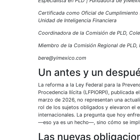
Especialista en PLD | Fundadora de yiMéxi
Certificada como Oficial de Cumplimiento 
Unidad de Inteligencia Financiera
Coordinadora de la Comisión de PLD, Cole
Miembro de la Comisión Regional de PLD, 
bere@yimexico.com
Un antes y un despu
La reforma a la Ley Federal para la Preven
Procedencia Ilícita (LFPIORPI), publicada 
marzo de 2026, no representan una actualiz
rol de los sujetos obligados y elevaron el 
internacionales. La pregunta que hoy enfre
—eso ya es un hecho—, sino cómo se imp
Las nuevas obligacion