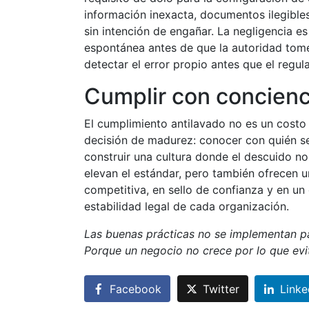
información inexacta, documentos ilegibl
sin intención de engañar. La negligencia es
espontánea antes de que la autoridad tome
detectar el error propio antes que el regul
Cumplir con concienc
El cumplimiento antilavado no es un costo 
decisión de madurez: conocer con quién se
construir una cultura donde el descuido n
elevan el estándar, pero también ofrecen 
competitiva, en sello de confianza y en un
estabilidad legal de cada organización.
Las buenas prácticas no se implementan pa
Porque un negocio no crece por lo que evit
Facebook
Twitter
Linke