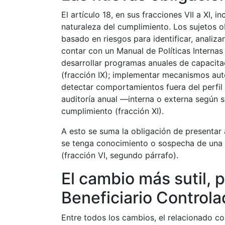
El artículo 18, en sus fracciones VII a XI,
naturaleza del cumplimiento. Los sujetos 
basado en riesgos para identificar, analizar
contar con un Manual de Políticas Internas
desarrollar programas anuales de capacita
(fracción IX); implementar mecanismos a
detectar comportamientos fuera del perfil 
auditoría anual —interna o externa según s
cumplimiento (fracción XI).
A esto se suma la obligación de presentar 
se tenga conocimiento o sospecha de una ope
(fracción VI, segundo párrafo).
El cambio más sutil, 
Beneficiario Controla
Entre todos los cambios, el relacionado con