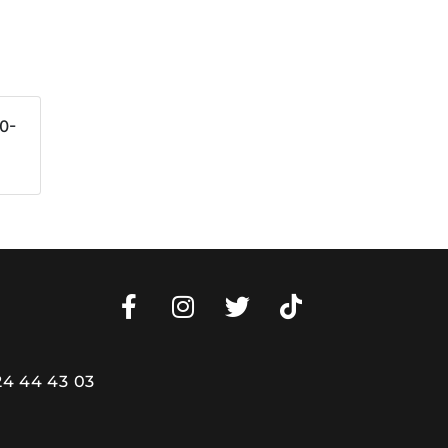
0-
24 44 43 03