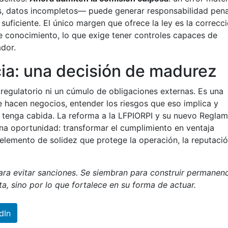
es, datos incompletos— puede generar responsabilidad pena
 suficiente. El único margen que ofrece la ley es la correcc
 conocimiento, lo que exige tener controles capaces de
ador.
ia: una decisión de madurez
regulatorio ni un cúmulo de obligaciones externas. Es una
 hacen negocios, entender los riesgos que eso implica y
o tenga cabida. La reforma a la LFPIORPI y su nuevo Regla
una oportunidad: transformar el cumplimiento en ventaja
 elemento de solidez que protege la operación, la reputació
ra evitar sanciones. Se siembran para construir permanenc
a, sino por lo que fortalece en su forma de actuar.
dIn