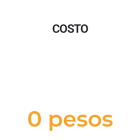
COSTO
0
 pesos