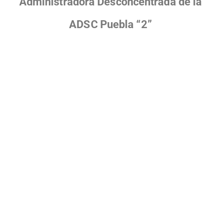
Administradora Desconcentrada de la
ADSC Puebla “2”