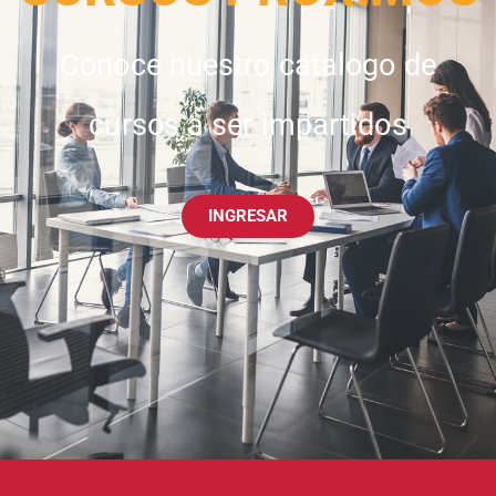
Conoce nuestro catalogo de
cursos a ser impartidos
INGRESAR