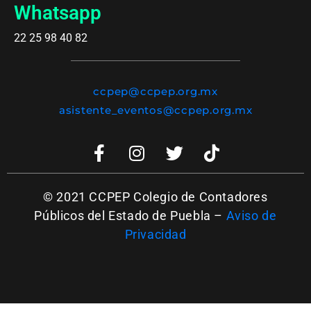
Whatsapp
22 25 98 40 82
ccpep@ccpep.org.mx
asistente_eventos@ccpep.org.mx
© 2021 CCPEP Colegio de Contadores
Públicos del Estado de Puebla –
Aviso de
Privacidad