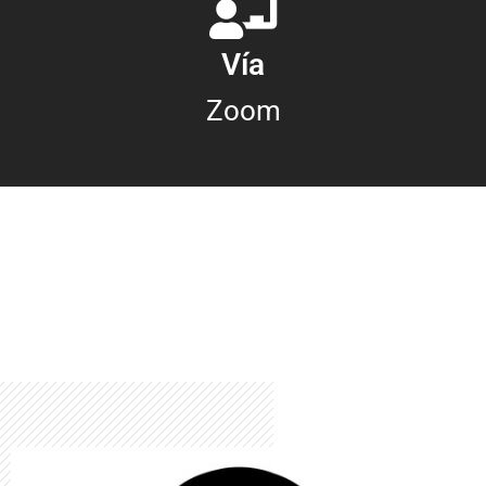
Vía
Zoom