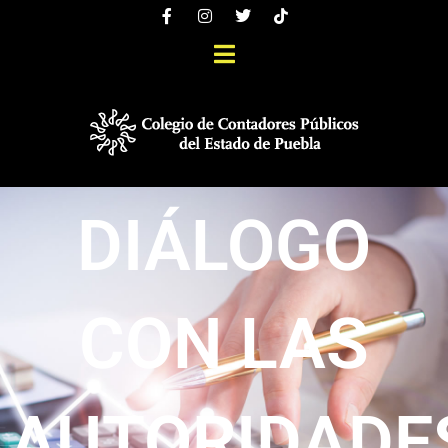
DIÁLOGO
CON LAS
AUTORIDADE