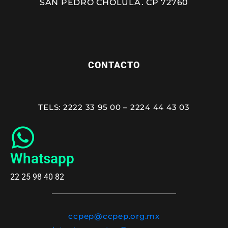
SAN PEDRO CHOLULA. CP 72760
CONTACTO
TELS: 2222 33 95 00 – 2224 44 43 03
Whatsapp
22 25 98 40 82
ccpep@ccpep.org.mx