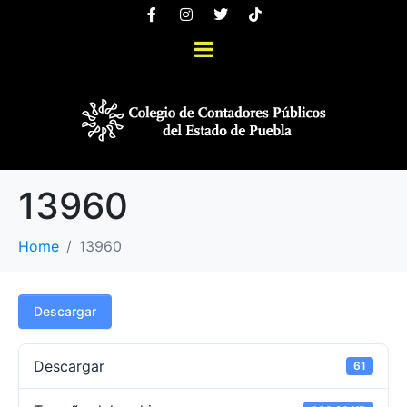
13960
Home
13960
Descargar
Descargar
61