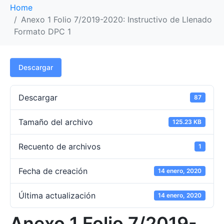
Home
Anexo 1 Folio 7/2019-2020: Instructivo de Llenado
Formato DPC 1
Descargar
Descargar
87
Tamaño del archivo
125.23 KB
Recuento de archivos
1
Fecha de creación
14 enero, 2020
Última actualización
14 enero, 2020
Anexo 1 Folio 7/2019-