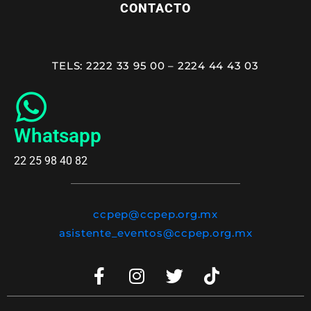
CONTACTO
TELS: 2222 33 95 00 – 2224 44 43 03
Whatsapp
22 25 98 40 82
ccpep@ccpep.org.mx
asistente_eventos@ccpep.org.mx