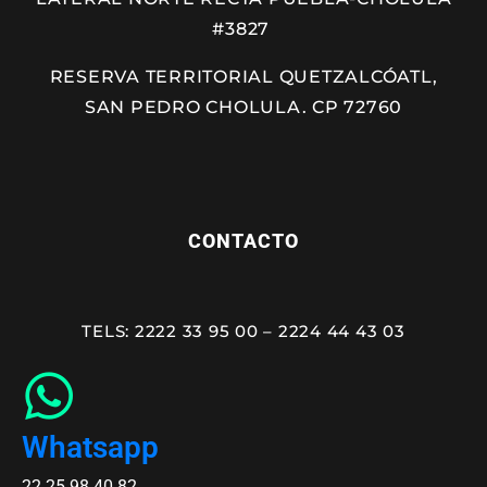
#3827
RESERVA TERRITORIAL QUETZALCÓATL,
SAN PEDRO CHOLULA. CP 72760
CONTACTO
TELS: 2222 33 95 00 – 2224 44 43 03
Whatsapp
22 25 98 40 82