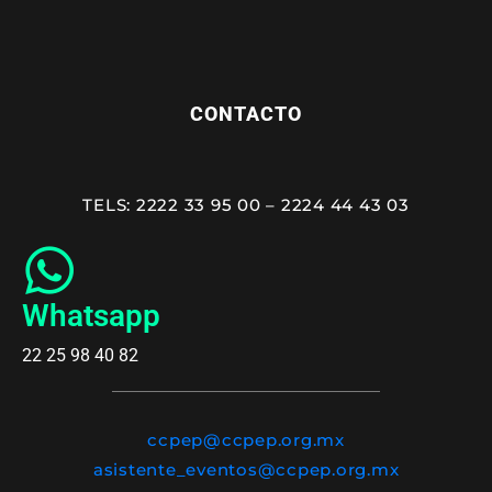
CONTACTO
TELS: 2222 33 95 00 – 2224 44 43 03
Whatsapp
22 25 98 40 82
ccpep@ccpep.org.mx
asistente_eventos@ccpep.org.mx