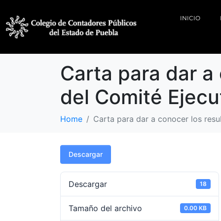
INICIO
Carta para dar a 
del Comité Ejecu
Home
Carta para dar a conocer los resu
Descargar
Descargar
18
Tamaño del archivo
0.00 KB