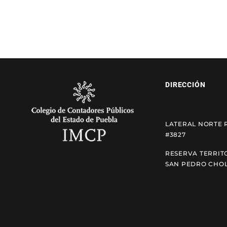
DIRECCIÓN
LATERAL NORTE 
#3827
RESERVA TERRIT
SAN PEDRO CHOL