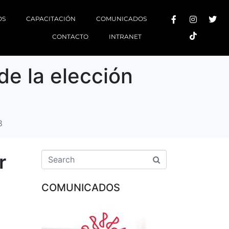
OS
CAPACITACIÓN
COMUNICADOS
CONTACTO
INTRANET
de la elección
8
r
COMUNICADOS