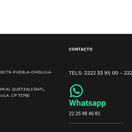
CONTACTO
RECTA PUEBLA-CHOLULA
TELS: 2222 33 95 00 – 22
ORIAL QUETZALCÓATL,
ULA. CP 72760
Whatsapp
22 25 98 40 82