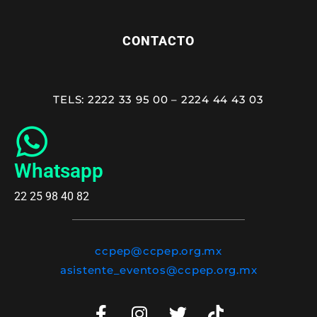
CONTACTO
TELS: 2222 33 95 00 – 2224 44 43 03
Whatsapp
22 25 98 40 82
ccpep@ccpep.org.mx
asistente_eventos@ccpep.org.mx