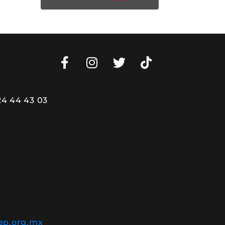
24 44 43 03
ep.org.mx