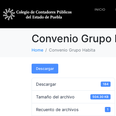
INICIO
Convenio Grupo 
Home
Convenio Grupo Habita
Descargar
Descargar
184
Tamaño del archivo
504.30 KB
Recuento de archivos
1