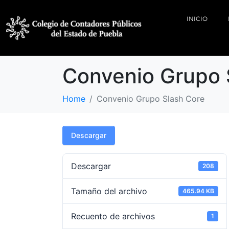
INICIO
Convenio Grupo 
Home
Convenio Grupo Slash Core
Descargar
Descargar
208
Tamaño del archivo
465.94 KB
Recuento de archivos
1