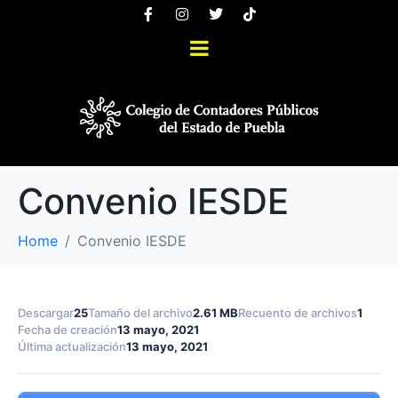
Convenio IESDE
Home
Convenio IESDE
Descargar
25
Tamaño del archivo
2.61 MB
Recuento de archivos
1
Fecha de creación
13 mayo, 2021
Última actualización
13 mayo, 2021