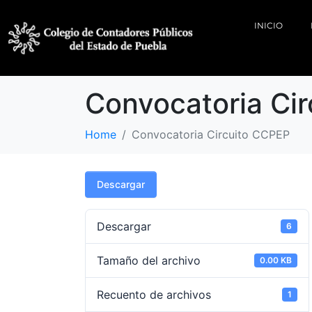
INICIO
Convocatoria Ci
Home
Convocatoria Circuito CCPEP
Descargar
Descargar
6
Tamaño del archivo
0.00 KB
Recuento de archivos
1