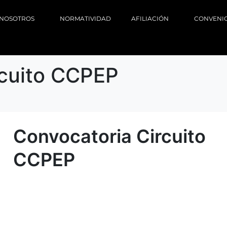
NOSOTROS
NORMATIVIDAD
AFILIACIÓN
CONVENI
rcuito CCPEP
Convocatoria Circuito
CCPEP