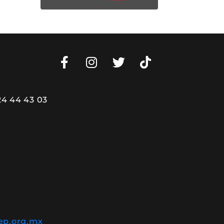
24 44 43 03
ep.org.mx