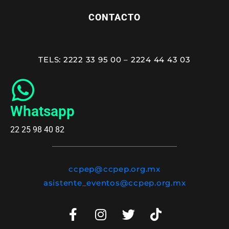
CONTACTO
TELS: 2222 33 95 00 – 2224 44 43 03
Whatsapp
22 25 98 40 82
ccpep@ccpep.org.mx
asistente_eventos@ccpep.org.mx