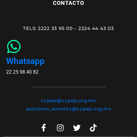
CONTACTO
TELS: 2222 33 95 00 – 2224 44 43 03
Whatsapp
22 25 98 40 82
ccpep@ccpep.org.mx
asistente_eventos@ccpep.org.mx