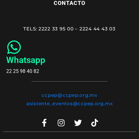
CONTACTO
TELS: 2222 33 95 00 – 2224 44 43 03
Whatsapp
22 25 98 40 82
ccpep@ccpep.org.mx
asistente_eventos@ccpep.org.mx