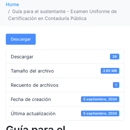
Home
Guía para el sustentante - Examen Uniforme de
Certificación en Contaduría Pública
Descargar
Descargar
36
Tamaño del archivo
2.95 MB
Recuento de archivos
1
Fecha de creación
5 septiembre, 2024
Última actualización
5 septiembre, 2024
Guía para el