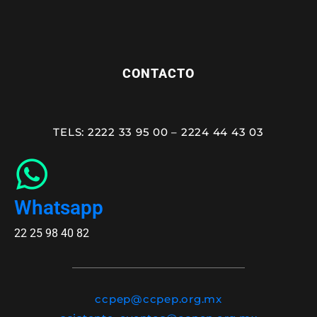
CONTACTO
TELS: 2222 33 95 00 – 2224 44 43 03
Whatsapp
22 25 98 40 82
ccpep@ccpep.org.mx