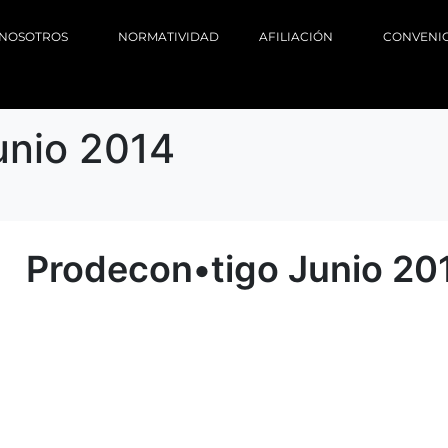
NOSOTROS
NORMATIVIDAD
AFILIACIÓN
CONVENI
unio 2014
Prodecon•tigo Junio 20