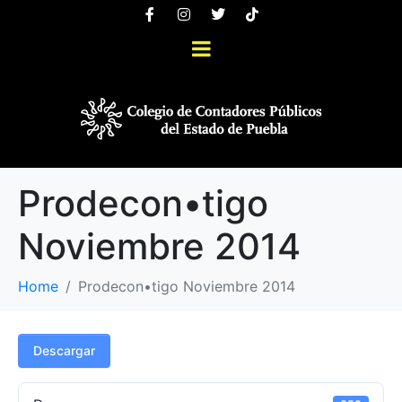
Prodecon•tigo
Noviembre 2014
Home
Prodecon•tigo Noviembre 2014
Descargar