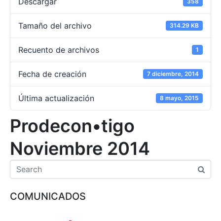
Descargar
358
Tamaño del archivo
314.29 KB
Recuento de archivos
1
Fecha de creación
7 diciembre, 2014
Última actualización
8 mayo, 2015
Prodecon•tigo
Noviembre 2014
COMUNICADOS