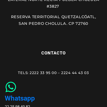
#3827
RESERVA TERRITORIAL QUETZALCÓATL,
SAN PEDRO CHOLULA. CP 72760
CONTACTO
TELS: 2222 33 95 00 – 2224 44 43 03
Whatsapp
22 25 98 40 82