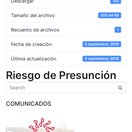
Descargar
182
Tamaño del archivo
305.44 KB
Recuento de archivos
1
Fecha de creación
5 septiembre, 2018
Última actualización
5 septiembre, 2018
Riesgo de Presunción
COMUNICADOS