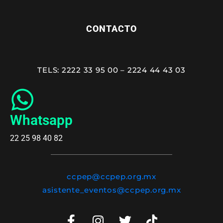
CONTACTO
TELS: 2222 33 95 00 – 2224 44 43 03
Whatsapp
22 25 98 40 82
ccpep@ccpep.org.mx
asistente_eventos@ccpep.org.mx