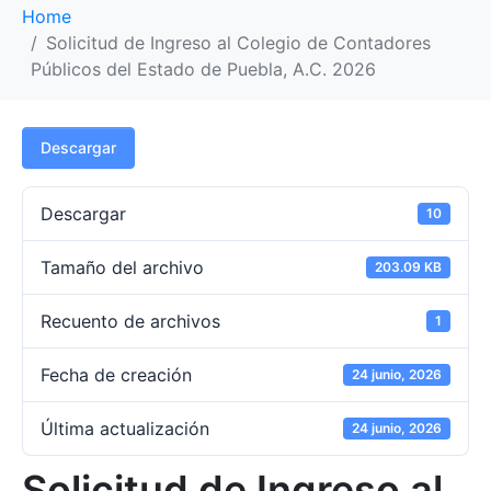
Home
Solicitud de Ingreso al Colegio de Contadores
Públicos del Estado de Puebla, A.C. 2026
Descargar
Descargar
10
Tamaño del archivo
203.09 KB
Recuento de archivos
1
Fecha de creación
24 junio, 2026
Última actualización
24 junio, 2026
Solicitud de Ingreso al