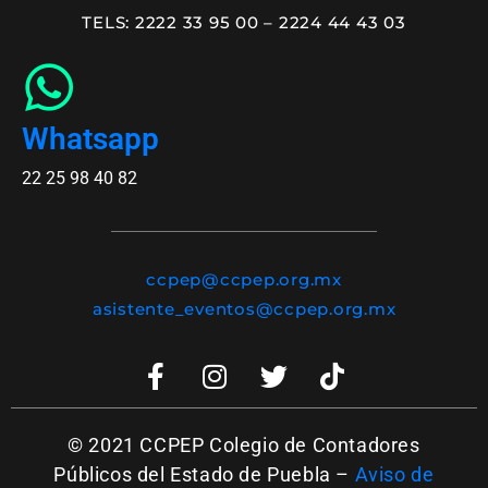
TELS: 2222 33 95 00 – 2224 44 43 03
Whatsapp
22 25 98 40 82
ccpep@ccpep.org.mx
asistente_eventos@ccpep.org.mx
© 2021 CCPEP Colegio de Contadores
Públicos del Estado de Puebla –
Aviso de