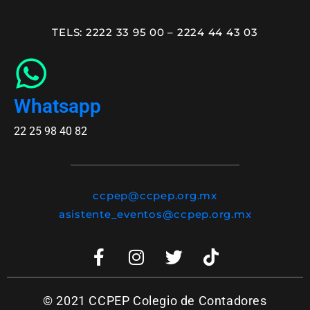
TELS: 2222 33 95 00 – 2224 44 43 03
Whatsapp
22 25 98 40 82
ccpep@ccpep.org.mx
asistente_eventos@ccpep.org.mx
© 2021 CCPEP Colegio de Contadores