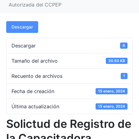
Autorizada del CCPEP
Descargar
Descargar
6
Tamaño del archivo
30.50 KB
Recuento de archivos
1
Fecha de creación
15 enero, 2024
Última actualización
15 enero, 2024
Solictud de Registro de
la Capacitadora