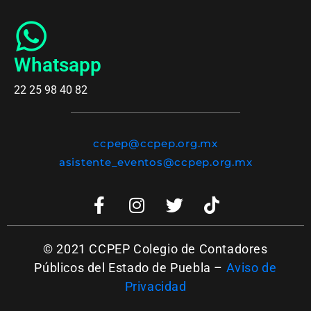
Whatsapp
22 25 98 40 82
ccpep@ccpep.org.mx
asistente_eventos@ccpep.org.mx
© 2021 CCPEP Colegio de Contadores
Públicos del Estado de Puebla –
Aviso de
Privacidad