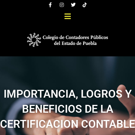
IMPORTANCIA, LOGROS Y
BENEFICIOS DE LA
CERTIFICACION CONTABLE