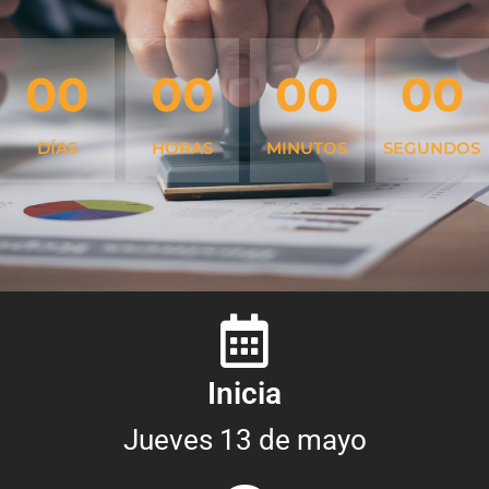
00
00
00
00
DÍAS
HORAS
MINUTOS
SEGUNDOS
Inicia
Jueves 13 de mayo