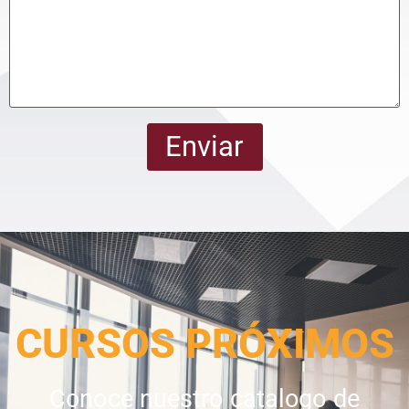
Enviar
CURSOS PRÓXIMOS
Conoce nuestro catalogo de