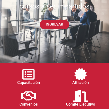
cursos a ser impartidos
INGRESAR
Capacitación
Afiliación
Convenios
Comité Ejecutivo