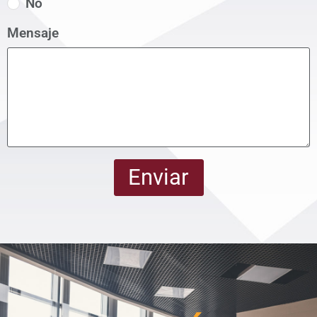
No
Mensaje
Enviar