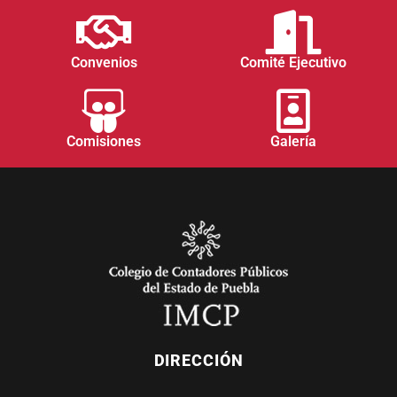
Convenios
Comité Ejecutivo
Comisiones
Galería
DIRECCIÓN