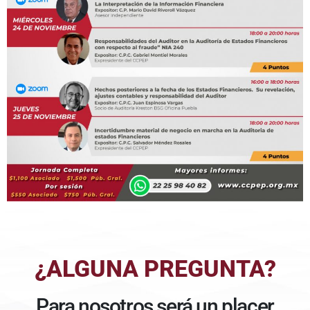
¿ALGUNA PREGUNTA?
Para nosotros será un placer