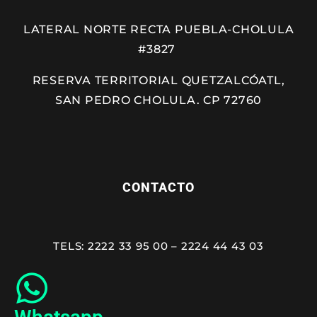
LATERAL NORTE RECTA PUEBLA-CHOLULA
#3827
RESERVA TERRITORIAL QUETZALCÓATL,
SAN PEDRO CHOLULA. CP 72760
CONTACTO
TELS: 2222 33 95 00 – 2224 44 43 03