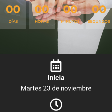
00
00
00
00
DÍAS
HORAS
MINUTOS
SEGUNDOS
Inicia
Martes 23 de noviembre