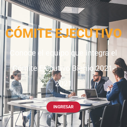
CÓMITE EJECUTIVO
Conoce el equipo que integra el
Cómite Ejecutivo Bienio 2021-
2021
INGRESAR