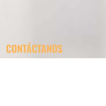
CONTÁCTANOS
Ponemos a su disposición las siguientes formas de
contacto. Para nosotros será un placer atenderle.
E-mail
Para alguna pregunta envianos un mensaje a