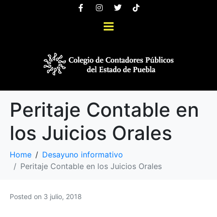
Peritaje Contable en
los Juicios Orales
Home
Desayuno informativo
Peritaje Contable en los Juicios Orales
Posted on
3 julio, 2018