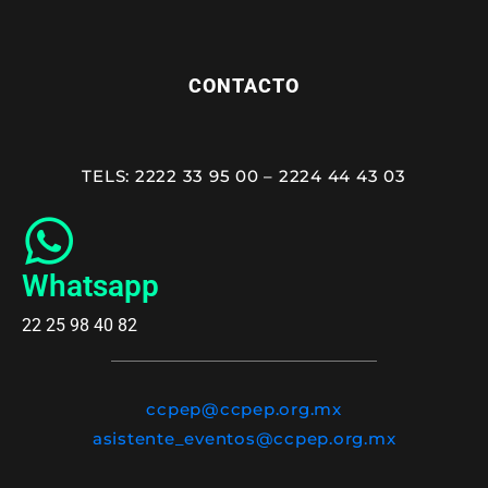
CONTACTO
TELS: 2222 33 95 00 – 2224 44 43 03
Whatsapp
22 25 98 40 82
ccpep@ccpep.org.mx
asistente_eventos@ccpep.org.mx