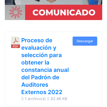
Proceso de
Descargar
evaluación y
selección para
obtener la
constancia anual
del Padrón de
Auditores
Externos 2022
1 archivo(s)
82.46 KB