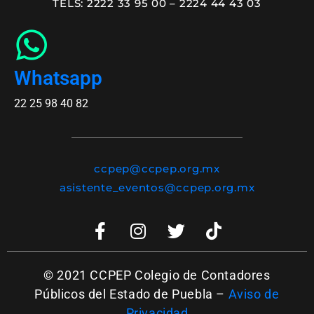
TELS: 2222 33 95 00 – 2224 44 43 03
Whatsapp
22 25 98 40 82
ccpep@ccpep.org.mx
asistente_eventos@ccpep.org.mx
© 2021 CCPEP Colegio de Contadores
Públicos del Estado de Puebla –
Aviso de
Privacidad