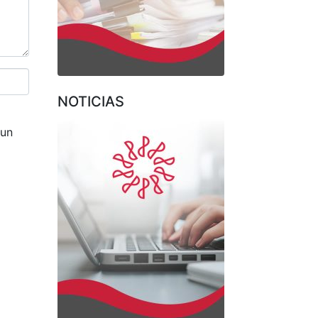
NOTICIAS
 un