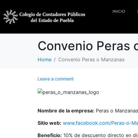
INICIO
Convenio Peras 
Home
Convenio Peras o Manzanas
Leave a comment
Nombre de la empresa:
Peras o Manzanas 
Sitio web:
www.facebook.com/Peras-o-M
Beneficio:
10% de descuento directo en di