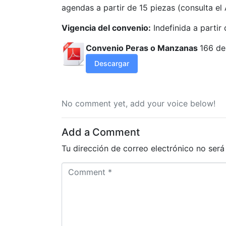
agendas a partir de 15 piezas (consulta el
Vigencia del convenio:
Indefinida a partir
Convenio Peras o Manzanas
166 de
Descargar
No comment yet, add your voice below!
Add a Comment
Tu dirección de correo electrónico no será
C
o
m
m
e