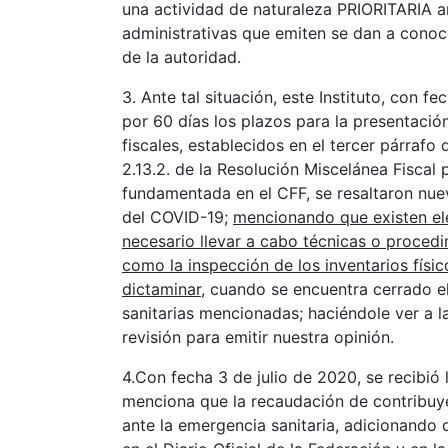
una actividad de naturaleza PRIORITARIA an
administrativas que emiten se dan a conocer
de la autoridad.
3. Ante tal situación, este Instituto, con f
por 60 días los plazos para la presentació
fiscales, establecidos en el tercer párrafo 
2.13.2. de la Resolución Miscelánea Fiscal
fundamentada en el CFF, se resaltaron nu
del COVID-19;
mencionando que existen ele
necesario llevar a cabo técnicas o procedi
como la inspección de los inventarios físic
dictaminar
, cuando se encuentra cerrado e
sanitarias mencionadas; haciéndole ver a l
revisión para emitir nuestra opinión.
4.Con fecha 3 de julio de 2020, se recibi
menciona que la recaudación de contribuye
ante la emergencia sanitaria, adicionando 