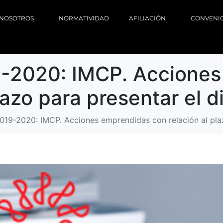
NOSOTROS
NORMATIVIDAD
AFILIACIÓN
CONVENI
19-2020: IMCP. Accione
lazo para presentar el d
2019-2020: IMCP. Acciones emprendidas con relación al plaz