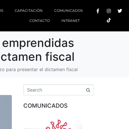
OS
CAPACITACIÓN
COMUNICADOS
CONTACTO
INTRANET
s emprendidas
ictamen fiscal
o para presentar el dictamen fiscal
COMUNICADOS