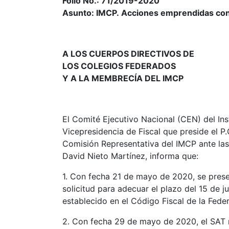
Folio No.: 71/2019-2020
Asunto: IMCP. Acciones emprendidas con r
A LOS CUERPOS DIRECTIVOS DE
LOS COLEGIOS FEDERADOS
Y A LA MEMBRECÍA DEL IMCP
El Comité Ejecutivo Nacional (CEN) del In
Vicepresidencia de Fiscal que preside el P.C
Comisión Representativa del IMCP ante las 
David Nieto Martínez, informa que:
1. Con fecha 21 de mayo de 2020, se presen
solicitud para adecuar el plazo del 15 de j
establecido en el Código Fiscal de la Fede
2. Con fecha 29 de mayo de 2020, el SAT 