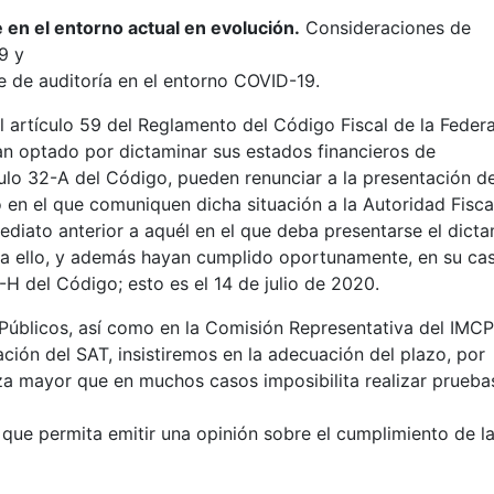
e en el entorno actual en evolución.
Consideraciones de
9 y
 de auditoría en el entorno COVID-19.
el artículo 59 del Reglamento del Código Fiscal de la Feder
an optado por dictaminar sus estados financieros de
ulo 32-A del Código, pueden renunciar a la presentación de
 en el que comuniquen dicha situación a la Autoridad Fisca
ediato anterior a aquél en el que deba presentarse el dict
ra ello, y además hayan cumplido oportunamente, en su ca
2-H del Código; esto es el 14 de julio de 2020.
 Públicos, así como en la Comisión Representativa del IMCP
ación del SAT, insistiremos en la adecuación del plazo, por
rza mayor que en muchos casos imposibilita realizar prueba
 que permita emitir una opinión sobre el cumplimiento de l