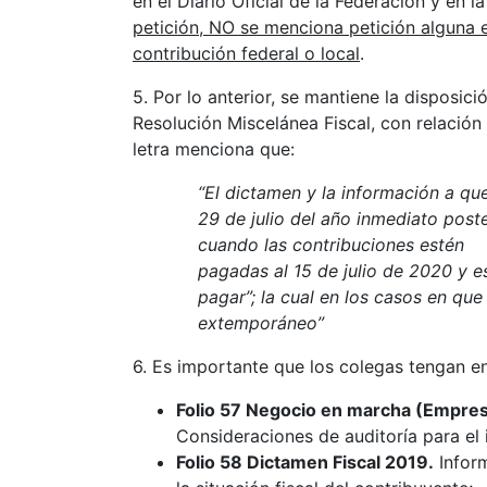
en el Diario Oficial de la Federación y en l
petición, NO se menciona petición alguna e
contribución federal o local
.
5. Por lo anterior, se mantiene la disposici
Resolución Miscelánea Fiscal, con relación 
letra menciona que:
“El dictamen y la información a que
29 de julio del año inmediato poste
cuando las contribuciones estén
pagadas al 15 de julio de 2020 y e
pagar”; la cual en los casos en que
extemporáneo”
6. Es importante que los colegas tengan en
Folio 57 Negocio en marcha (Empresa
Consideraciones de auditoría para e
Folio 58 Dictamen Fiscal 2019.
Inform