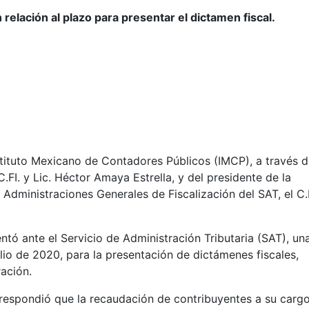
elación al plazo para presentar el dictamen fiscal.
stituto Mexicano de Contadores Públicos (IMCP), a través d
.FI. y Lic. Héctor Amaya Estrella, y del presidente de la
Administraciones Generales de Fiscalización del SAT, el C.
tó ante el Servicio de Administración Tributaria (SAT), un
ulio de 2020, para la presentación de dictámenes fiscales,
ración.
respondió que la recaudación de contribuyentes a su carg