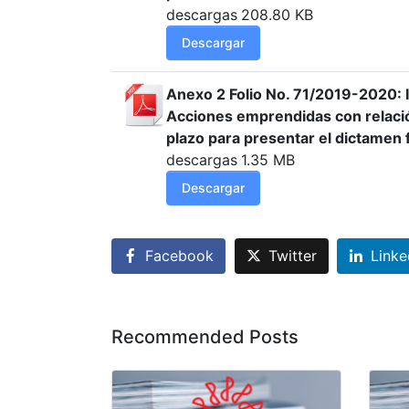
descargas
208.80 KB
Descargar
Anexo 2 Folio No. 71/2019-2020: 
Acciones emprendidas con relació
plazo para presentar el dictamen 
descargas
1.35 MB
Descargar
Facebook
Twitter
Linke
Recommended Posts