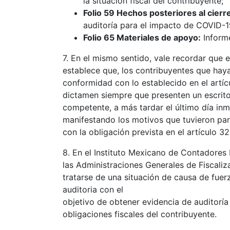
la situación fiscal del contribuyente;
Folio 59 Hechos posteriores al cierr
auditoría para el impacto de COVID-1
Folio 65 Materiales de apoyo:
Informe
7. En el mismo sentido, vale recordar que 
establece que, los contribuyentes que hay
conformidad con lo establecido en el artíc
dictamen siempre que presenten un escrito
competente, a más tardar el último día inm
manifestando los motivos que tuvieron pa
con la obligación prevista en el artículo 3
8. En el Instituto Mexicano de Contadores
las Administraciones Generales de Fiscaliz
tratarse de una situación de causa de fue
auditoria con el
objetivo de obtener evidencia de auditoría
obligaciones fiscales del contribuyente.