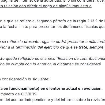
a página de Internet de la autoridad.
Ello sin considerar que,
n relación con diferir el pago de ningún impuesto o
ón a que se refiere el segundo párrafo de la regla 2.13.2 de 
a la fecha límite para presentar los dictámenes fiscales que
 se refiere la presente regla se podrá presentar a más tard
rior a la terminación del ejercicio de que se trate, siempre 
sto quede reflejado en el anexo “Relación de contribucione
 no se cumpla con lo anterior, el dictamen se considerará
 consideración lo siguiente:
 en funcionamiento) en el entorno actual en evolución.
l impacto de COVID19.
e del auditor independiente y del informe sobre la revisió