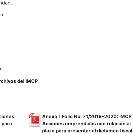
ridad.
do.
0
archivos del IMCP
ciones
Anexo 1 Folio No. 71/2019-2020: IMCP.
 para
Acciones emprendidas con relación al
plazo para presentar el dictamen fisca