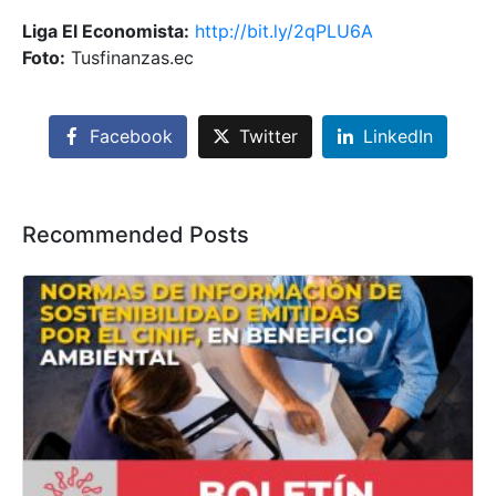
Liga El Economista:
http://bit.ly/2qPLU6A
Foto:
Tusfinanzas.ec
Facebook
Twitter
LinkedIn
Recommended Posts