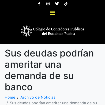
Sus deudas podrían
ameritar una
demanda de su
banco
Home
Archivo de Noticias
Sus deudas podrían ameritar una demanda de su