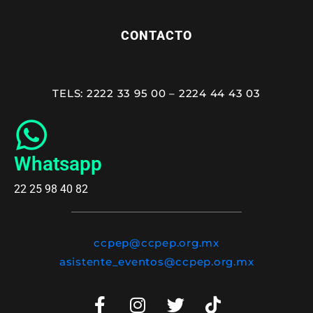
CONTACTO
TELS: 2222 33 95 00 – 2224 44 43 03
Whatsapp
22 25 98 40 82
ccpep@ccpep.org.mx
asistente_eventos@ccpep.org.mx