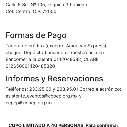
Calle 5 Sur Nº 105, esquina 3 Poniente
Col. Centro, C.P. 72000
Formas de Pago
Tarjeta de crédito (excepto American Express),
cheque. Depósito bancario o transferencia en
Bancomer a la cuenta 0142048582, CLABE
012650001420485820
Informes y Reservaciones
Teléfonos: 233.95.00 y 233.95.01 Correo electrónico:
asistente_eventos@ccpep.org.mx y
ccpep@ccpep.org.mx
CUPO LIMITADO A 40 PERSONAS. Para confirmar