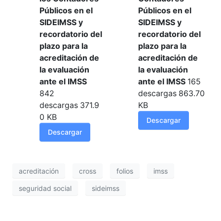
Públicos en el
Públicos en el
SIDEIMSS y
SIDEIMSS y
recordatorio del
recordatorio del
plazo para la
plazo para la
acreditación de
acreditación de
la evaluación
la evaluación
ante el IMSS
ante el IMSS
165
842
descargas
863.70
descargas
371.9
KB
0 KB
Descargar
Descargar
acreditación
cross
folios
imss
seguridad social
sideimss