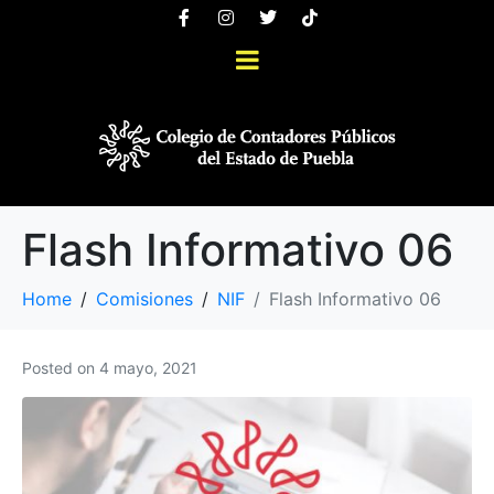
Flash Informativo 06
Home
Comisiones
NIF
Flash Informativo 06
Posted on
4 mayo, 2021