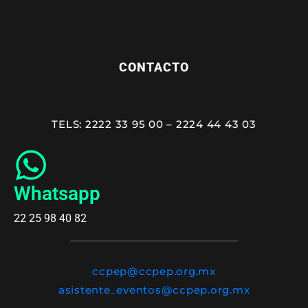
CONTACTO
TELS: 2222 33 95 00 – 2224 44 43 03
Whatsapp
22 25 98 40 82
ccpep@ccpep.org.mx
asistente_eventos@ccpep.org.mx