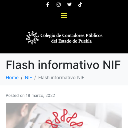
Flash informativo NIF
Home
NIF
Flash informativo NIF
Posted on
18 marzo, 2022