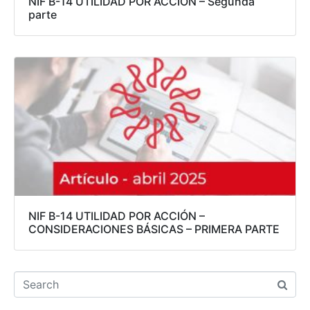
NIF B-14 UTILIDAD POR ACCIÓN – Segunda
parte
NIF B-14 UTILIDAD POR ACCIÓN –
CONSIDERACIONES BÁSICAS – PRIMERA PARTE